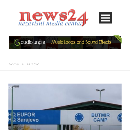
Home
>
EUFOR