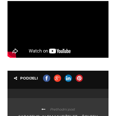
PODIJELI
Prethodni post