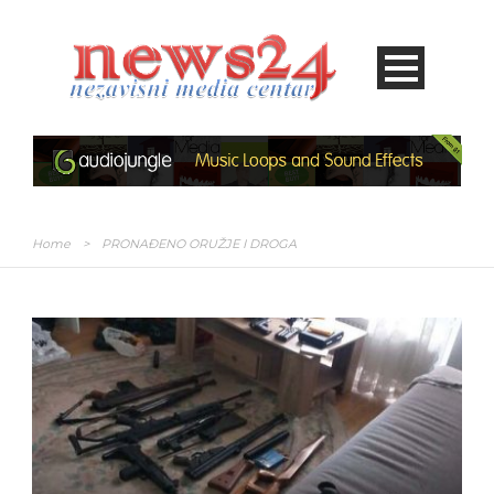
Home
>
PRONAĐENO ORUŽJE I DROGA