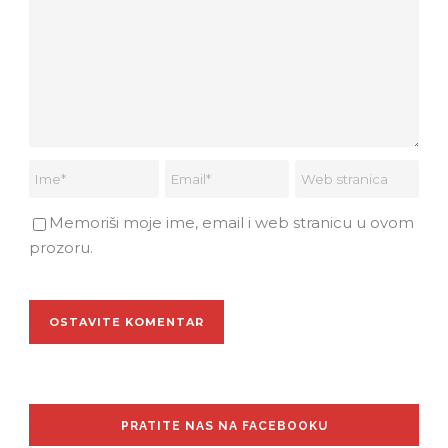
Memoriši moje ime, email i web stranicu u ovom
prozoru.
PRATITE NAS NA FACEBOOKU