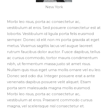
New York
Morbi leo risus, porta ac consectetur ac,
vestibulum at eros. Sed posuere consectetur est at
lobortis. Vestibulum id ligula porta felis euismod
semper. Donec id elit non mi porta gravida at eget
metus. Vivamus sagittis lacus vel augue laoreet
rutrum faucibus dolor auctor. Fusce dapibus, tellus
ac cursus commodo, tortor mauris condimentum
nibh, ut fermentum massa justo sit amet risus.
Nullam quis risus eget urna mollis ornare vel eu leo.
Donec sed odio dui. Integer posuere erat a ante
venenatis dapibus posuere velit aliquet. Etiam
porta sem malesuada magna mollis euismod.
Morbi leo risus, porta ac consectetur ac,
vestibulum at eros. Praesent commodo cursus
magna, vel scelerisque nisl consectetur et.