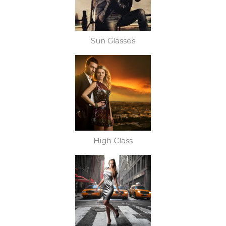
Sun Glasses
High Class