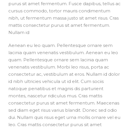
purus sit amet fermentum. Fusce dapibus, tellus ac
cursus commodo, tortor mauris condimentum
nibh, ut fermentum massa justo sit amet risus. Cras
mattis consectetur purus sit amet fermentum.
Nullam id
Aenean eu leo quam. Pellentesque ornare sem
lacinia quam venenatis vestibulum. Aenean eu leo
quam. Pellentesque ornare sem lacinia quam
venenatis vestibulum. Morbi leo risus, porta ac
consectetur ac, vestibulum at eros. Nullam id dolor
id nibh ultricies vehicula ut id elit. Cum sociis
natoque penatibus et magnis dis parturient
montes, nascetur ridiculus mus. Cras mattis
consectetur purus sit amet fermentum. Maecenas
sed diam eget risus varius blandit. Donec sed odio
dui. Nullam quis risus eget urna mollis ornare vel eu
leo. Cras mattis consectetur purus sit amet