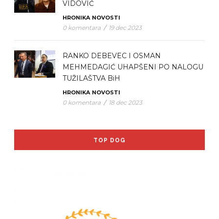
VIDOVIĆ
HRONIKA
NOVOSTI
0 komentara
/
19 dec 2023
RANKO DEBEVEC I OSMAN
MEHMEDAGIĆ UHAPŠENI PO NALOGU
TUŽILAŠTVA BiH
HRONIKA
NOVOSTI
0 komentara
/
18 dec 2023
TOP DOG