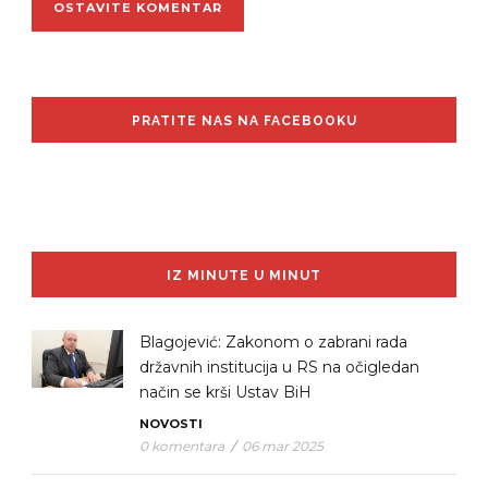
PRATITE NAS NA FACEBOOKU
IZ MINUTE U MINUT
Blagojević: Zakonom o zabrani rada
državnih institucija u RS na očigledan
način se krši Ustav BiH
NOVOSTI
0 komentara
/
06 mar 2025