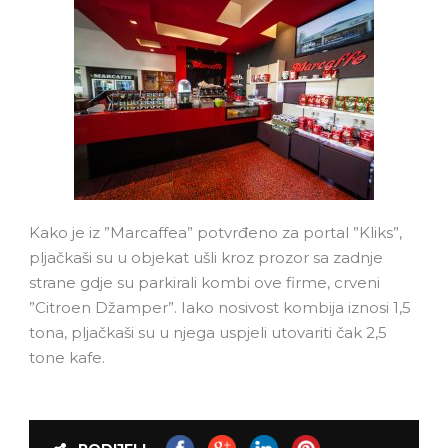
Kako je iz ”Marcaffea” potvrđeno za portal ”Kliks”,
pljačkaši su u objekat ušli kroz prozor sa zadnje
strane gdje su parkirali kombi ove firme, crveni
”Citroen Džamper”. Iako nosivost kombija iznosi 1,5
tona, pljačkaši su u njega uspjeli utovariti čak 2,5
tone kafe.