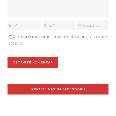
Memoriši moje ime, email i web stranicu u ovom
prozoru.
PRATITE NAS NA FACEBOOKU