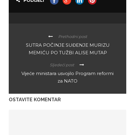
PODIJELI
Prethodni post
SUTRA POČINJE SUĐENJE MURIZU
MEMIĆU PO TUŽBI ALISE MUTAP
Sljedeći post
Vijeće ministara usvojilo Program reformi
za NATO
OSTAVITE KOMENTAR