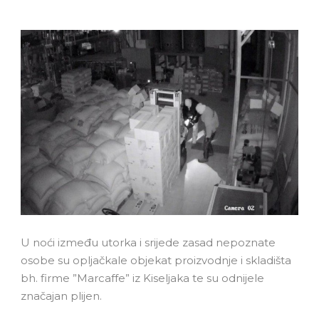
U noći između utorka i srijede zasad nepoznate
osobe su opljačkale objekat proizvodnje i skladišta
bh. firme ”Marcaffe” iz Kiseljaka te su odnijele
značajan plijen.