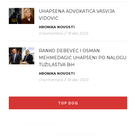
UHAPŠENA ADVOKATICA VASVIJA
VIDOVIĆ
HRONIKA
NOVOSTI
0 komentara
/
19 dec 2023
RANKO DEBEVEC I OSMAN
MEHMEDAGIĆ UHAPŠENI PO NALOGU
TUŽILAŠTVA BiH
HRONIKA
NOVOSTI
0 komentara
/
18 dec 2023
TOP DOG