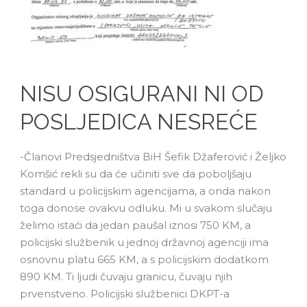
NISU OSIGURANI NI OD
POSLJEDICA NESREĆE
-Članovi Predsjedništva BiH Šefik Džaferović i Željko
Komšić rekli su da će učiniti sve da poboljšaju
standard u policijskim agencijama, a onda nakon
toga donose ovakvu odluku. Mi u svakom slučaju
želimo istaći da jedan paušal iznosi 750 KM, a
policijski službenik u jednoj državnoj agenciji ima
osnovnu platu 665 KM, a s policijskim dodatkom
890 KM. Ti ljudi čuvaju granicu, čuvaju njih
prvenstveno. Policijski službenici DKPT-a