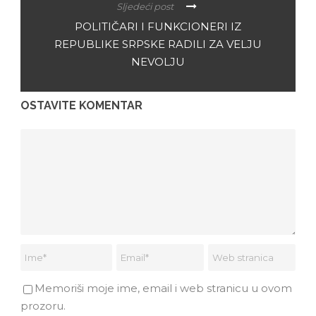
Sljedeći post
POLITIČARI I FUNKCIONERI IZ
REPUBLIKE SRPSKE RADILI ZA VELJU
NEVOLJU
OSTAVITE KOMENTAR
Memoriši moje ime, email i web stranicu u ovom
prozoru.