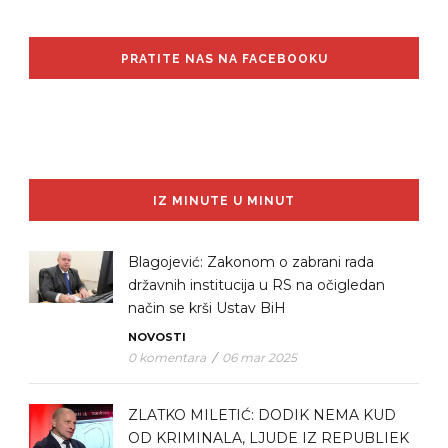
PRATITE NAS NA FACEBOOKU
IZ MINUTE U MINUT
Blagojević: Zakonom o zabrani rada
državnih institucija u RS na očigledan
način se krši Ustav BiH
NOVOSTI
0 komentara
/
06 mar 2025
ZLATKO MILETIĆ: DODIK NEMA KUD
OD KRIMINALA, LJUDE IZ REPUBLIEK