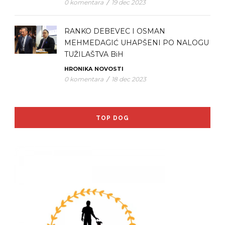
0 komentara
/
19 dec 2023
RANKO DEBEVEC I OSMAN
MEHMEDAGIĆ UHAPŠENI PO NALOGU
TUŽILAŠTVA BiH
HRONIKA
NOVOSTI
0 komentara
/
18 dec 2023
TOP DOG