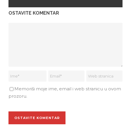
OSTAVITE KOMENTAR
Memoriši moje ime, email i web stranicu u ovom
prozoru.