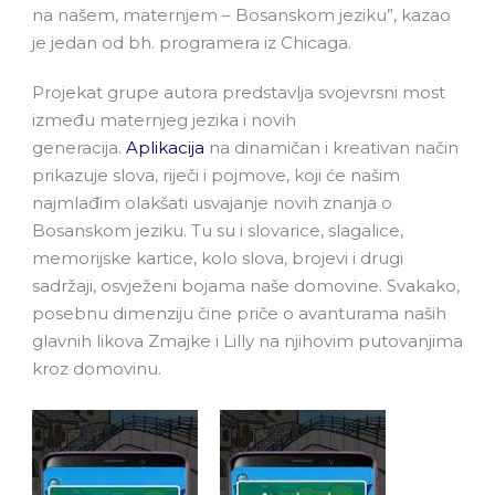
na našem, maternjem – Bosanskom jeziku”, kazao
je jedan od bh. programera iz Chicaga.
Projekat grupe autora predstavlja svojevrsni most
između maternjeg jezika i novih
generacija.
Aplikacija
na dinamičan i kreativan način
prikazuje slova, riječi i pojmove, koji će našim
najmlađim olakšati usvajanje novih znanja o
Bosanskom jeziku. Tu su i slovarice, slagalice,
memorijske kartice, kolo slova, brojevi i drugi
sadržaji, osvježeni bojama naše domovine. Svakako,
posebnu dimenziju čine priče o avanturama naših
glavnih likova Zmajke i Lilly na njihovim putovanjima
kroz domovinu.