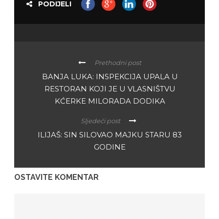
PODIJELI
Prethodni post
BANJA LUKA: INSPEKCIJA UPALA U
RESTORAN KOJI JE U VLASNIŠTVU
KĆERKE MILORADA DODIKA
Sljedeći post
ILIJAŠ: SIN SILOVAO MAJKU STARU 83
GODINE
OSTAVITE KOMENTAR