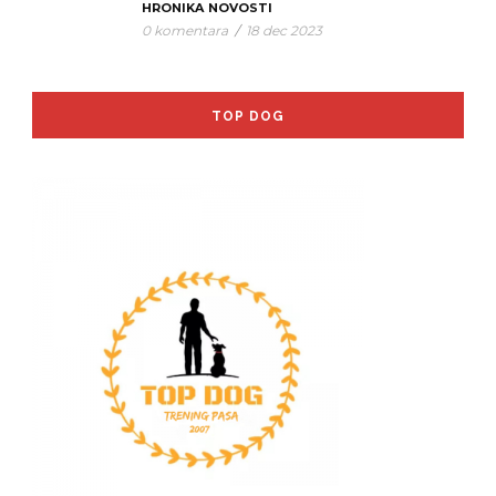
HRONIKA
NOVOSTI
0 komentara
/
18 dec 2023
TOP DOG