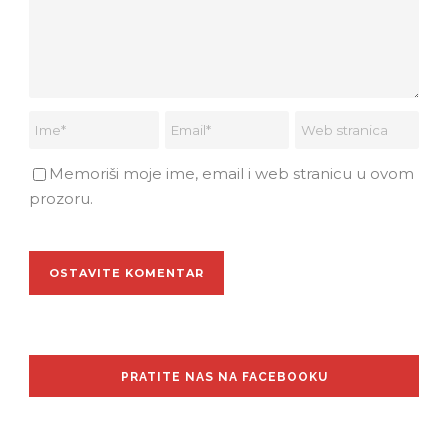
Memoriši moje ime, email i web stranicu u ovom
prozoru.
PRATITE NAS NA FACEBOOKU