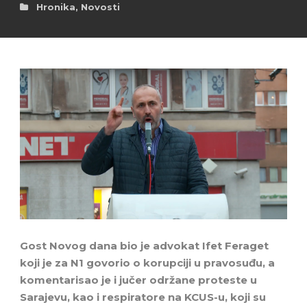
Hronika
,
Novosti
Gost Novog dana bio je advokat Ifet Feraget
koji je za N1 govorio o korupciji u pravosuđu, a
komentarisao je i jučer održane proteste u
Sarajevu, kao i respiratore na KCUS-u, koji su