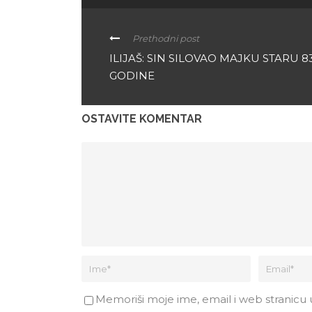
Prethodni post
ILIJAŠ: SIN SILOVAO MAJKU STARU 8
GODINE
OSTAVITE KOMENTAR
Memoriši moje ime, email i web stranicu