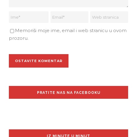
Memoriši moje ime, email i web stranicu u ovom
prozoru.
PRATITE NAS NA FACEBOOKU
IZ MINUTE U MINUT