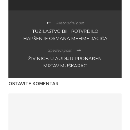
Prethodni post
TUŽILAŠTVO BiH POTVRDILO
HAPŠENJE OSMANA MEHMEDAGIĆA
Sljedeći post
ŽIVINICE: U AUDIJU PRONAĐEN
MRTAV MUŠKARAC
OSTAVITE KOMENTAR