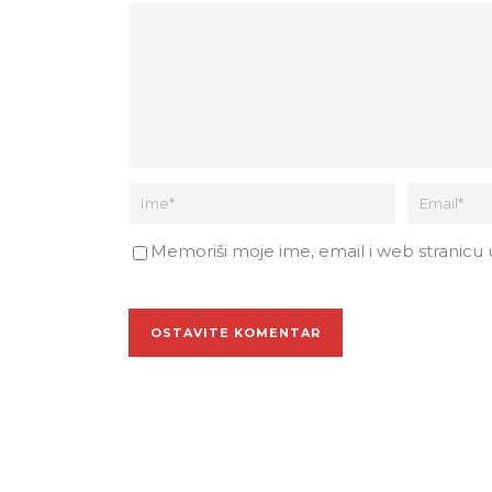
Memoriši moje ime, email i web stranicu