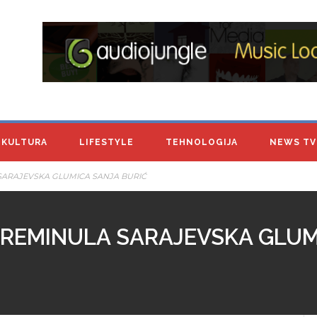
KULTURA
LIFESTYLE
TEHNOLOGIJA
NEWS TV
 SARAJEVSKA GLUMICA SANJA BURIĆ
 PREMINULA SARAJEVSKA GLU