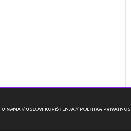
/
O NAMA
//
USLOVI KORIŠTENJA
//
POLITIKA PRIVATNOS