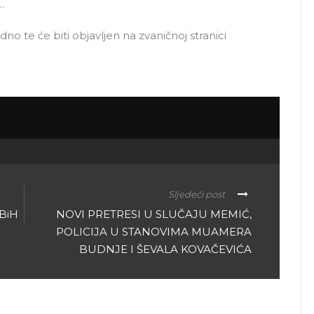
…
te će biti objavljen na zvaničnoj stranici
Sljedeći post
FBiH
NOVI PRETRESI U SLUČAJU MEMIĆ,
POLICIJA U STANOVIMA MUAMERA
BUDNJE I ŠEVALA KOVAČEVIĆA