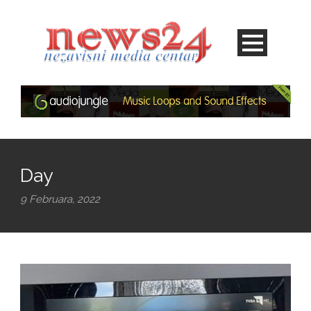
Day
9 Februara, 2022