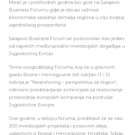
Mesić je i prethodnih godina bio gost na Sarajevo
Business Forumu gdje je isticao važnost
ekonomske saradnje zemalja regiona u cilju boljeg
zajedničkog prosperiteta.
Sarajevo Business Forum se pozicionirao kao jedan
od najvećih međunarodno-investicijskih događaja u
Jugoistočnoj Evropi.
Tema ovogodišnjeg Foruma, koji će u glavnom
gradu Bosne i Hercegovine biti održan 11. i 12.
svibnja je ”Nearshoring – perspektiva za region“,
odnosno predstavljanje potencijala za realociranje
proizvodnje evropskih kompanija na područje
Jugoistočne Evrope.
Ove godine, u sklopu foruma, predstavit će se oko
300 investicijskih projekata i poslovnih ideja,
uglavnom iz Bosne i Hercegovine, Hrvatske, Srbije,