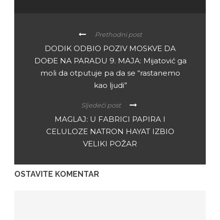
Prethodni post
DODIK ODBIO POZIV MOSKVE DA
DOĐE NA PARADU 9. MAJA: Mijatović ga
moli da otputuje pa da se “rastanemo
kao ljudi”
Sljedeći post
MAGLAJ: U FABRICI PAPIRA I
CELULOZE NATRON HAYAT IZBIO
VELIKI POŽAR
OSTAVITE KOMENTAR