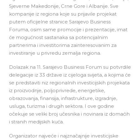
Sjeverne Makedonije, Crne Gore i Albanije. Sve
kompanije iz regiona koje su prijavile projekat
putem oficijelne stranice Sarajevo Business
Foruma, osim same promocije i prezentacije, imat
će mogućnost sastanaka sa potencijalnim
partnerima i investitorima zainteresovanim za
investiranje u privredu zemalja regiona.
Dolazak na 11. Sarajevo Business Forum su potvrdile
delegacije iz 33 države iz cijeloga svijeta, a kojima će
se predstaviti niz regionalnih investicijskih projekata
iz proizvodnje, poljoprivrede, energetike,
obrazovanja, finansija, infrastrukture, izgradnje,
usluga, turizma i drugih sektora. I ove godine
očekuje se veliki broj učesnika i novinara iz domaćih
i stranih medijskih kuća.
Organizator najveće i najznačajnije investicijske