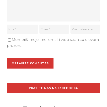
Memoriši moje ime, email i web stranicu u ovom
prozoru.
PRATITE NAS NA FACEBOOKU