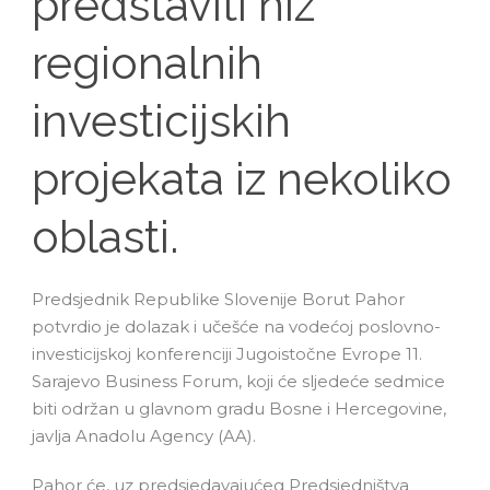
predstaviti niz
regionalnih
investicijskih
projekata iz nekoliko
oblasti.
Predsjednik Republike Slovenije Borut Pahor
potvrdio je dolazak i učešće na vodećoj poslovno-
investicijskoj konferenciji Jugoistočne Evrope 11.
Sarajevo Business Forum, koji će sljedeće sedmice
biti održan u glavnom gradu Bosne i Hercegovine,
javlja Anadolu Agency (AA).
Pahor će, uz predsjedavajućeg Predsjedništva