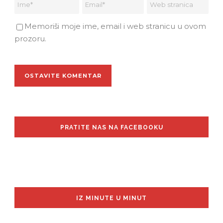
Memoriši moje ime, email i web stranicu u ovom
prozoru.
PRATITE NAS NA FACEBOOKU
IZ MINUTE U MINUT