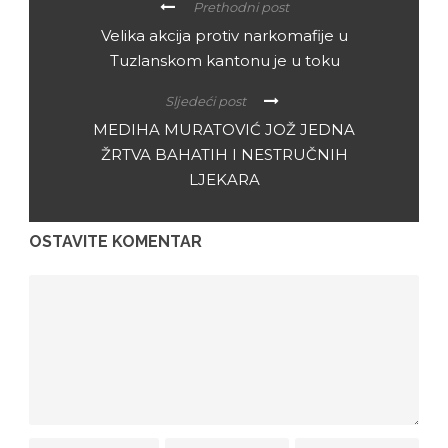
Prethodni post
Velika akcija protiv narkomafije u
Tuzlanskom kantonu je u toku
Sljedeći post
MEDIHA MURATOVIĆ JOŽ JEDNA
ŽRTVA BAHATIH I NESTRUČNIH
LJEKARA
OSTAVITE KOMENTAR