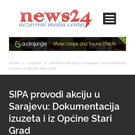
Home
>
Hronika
>
SIPA provodi akciju u Sarajevu: Dokumentacija
izuzeta i iz Općine Stari Grad
SIPA provodi akciju u
Sarajevu: Dokumentacija
izuzeta i iz Općine Stari
Grad