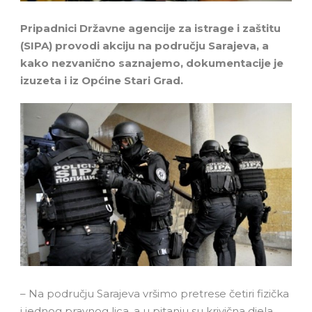
Pripadnici Državne agencije za istrage i zaštitu
(SIPA) provodi akciju na području Sarajeva, a
kako nezvanično saznajemo, dokumentacije je
izuzeta i iz Općine Stari Grad.
– Na području Sarajeva vršimo pretrese četiri fizička
i jednog pravnog lica, a u pitanju su krivična djela