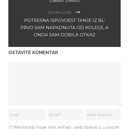
OBAVI UMRU
Sljedeći post
POTRESNA ISPOVIJEST TANJE IZ BL:
PRVO SAM NAPADNUTA OD KOLEGE, A
ONDA SAM DOBILA OTKAZ
OSTAVITE KOMENTAR
Memoriši moje ime, email i web stranicu u ovom