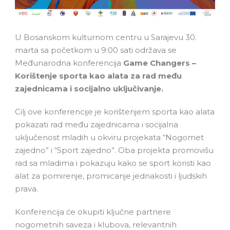
U Bosanskom kulturnom centru u Sarajevu 30.
marta sa početkom u 9:00 sati održava se
Međunarodna konferencija
Game Changers –
Korištenje sporta kao alata za rad među
zajednicama i socijalno uključivanje.
Cilj ove konferencije je korištenjem sporta kao alata
pokazati rad među zajednicama i socijalna
uključenost mladih u okviru projekata “Nogomet
zajedno” i “Sport zajedno”. Oba projekta promovišu
rad sa mladima i pokazuju kako se sport koristi kao
alat za pomirenje, promicanje jednakosti i ljudskih
prava.
Konferencija će okupiti ključne partnere
nogometnih saveza i klubova, relevantnih