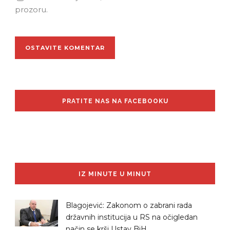
prozoru.
PRATITE NAS NA FACEBOOKU
IZ MINUTE U MINUT
Blagojević: Zakonom o zabrani rada
državnih institucija u RS na očigledan
način se krši Ustav BiH