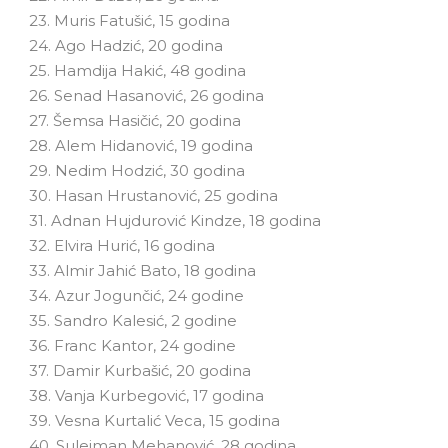
23. Muris Fatušić, 15 godina
24. Ago Hadzić, 20 godina
25. Hamdija Hakić, 48 godina
26. Senad Hasanović, 26 godina
27. Šemsa Hasičić, 20 godina
28. Alem Hidanović, 19 godina
29. Nedim Hodzić, 30 godina
30. Hasan Hrustanović, 25 godina
31. Adnan Hujdurović Kindze, 18 godina
32. Elvira Hurić, 16 godina
33. Almir Jahić Bato, 18 godina
34. Azur Jogunčić, 24 godine
35. Sandro Kalesić, 2 godine
36. Franc Kantor, 24 godine
37. Damir Kurbašić, 20 godina
38. Vanja Kurbegović, 17 godina
39. Vesna Kurtalić Veca, 15 godina
40. Sulejman Mehanović, 28 godina