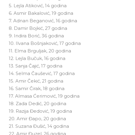
5. Lejla Atiković, 14 godina
6. Asmir Bakalović, 19 godina
7. Adnan Beganović, 16 godina
8. Damir Bojkić, 27 godina
9. Indira Borić, 36 godina
10. Ilvana Bošnjaković, 17 godina
11. Elma Brguljak, 20 godina
12. Lejla Bučuk, 16 godina
13. Sanja Čajić, 17 godina
14. Selma Čaušević, 17 godina
15. Amir Čekić, 21 godina
16. Samir Čirak, 18 godina
17. Almasa Ćerimović, 19 godina
18. Zada Dedić, 20 godina
19. Razija Đedović, 19 godina
20. Amir Đapo, 20 godina
21. Suzana Đušić, 14 godina
22. Amir Đuzel, 26 godina