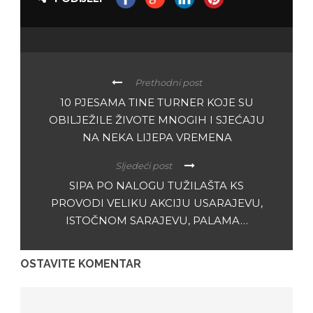
Prethodni post
10 PJESAMA TINE TURNER KOJE SU
OBILJEŽILE ŽIVOTE MNOGIH I SJEĆAJU
NA NEKA LIJEPA VREMENA
Sljedeći post
SIPA PO NALOGU TUŽILAŠTA KS
PROVODI VELIKU AKCIJU USARAJEVU,
ISTOČNOM SARAJEVU, PALAMA…
OSTAVITE KOMENTAR