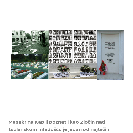
Masakr na Kapiji poznat i kao Zločin nad
tuzlanskom mladošću je jedan od najtežih