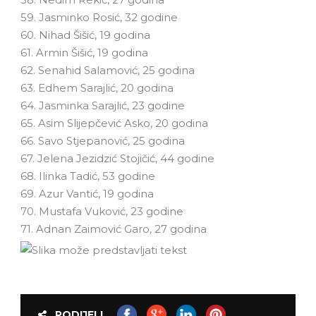
59. Jasminko Rosić, 32 godine
60. Nihad Šišić, 19 godina
61. Armin Šišić, 19 godina
62. Senahid Salamović, 25 godina
63. Edhem Sarajlić, 20 godina
64. Jasminka Sarajlić, 23 godine
65. Asim Slijepčević Asko, 20 godina
66. Savo Stjepanović, 25 godina
67. Jelena Jezidzić Stojičić, 44 godine
68. Ilinka Tadić, 53 godine
69. Azur Vantić, 19 godina
70. Mustafa Vuković, 23 godine
71. Adnan Zaimović Garo, 27 godina
PODIJELI