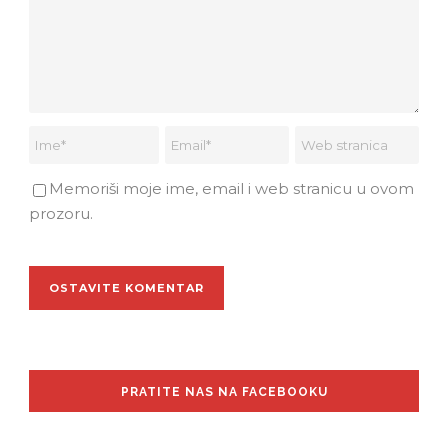
Memoriši moje ime, email i web stranicu u ovom
prozoru.
PRATITE NAS NA FACEBOOKU