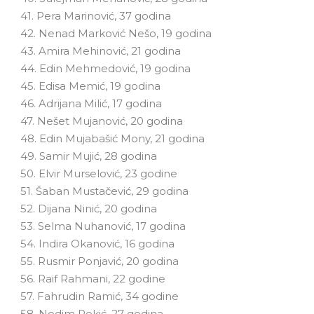
41. Pera Marinović, 37 godina
42. Nenad Marković Nešo, 19 godina
43. Amira Mehinović, 21 godina
44. Edin Mehmedović, 19 godina
45. Edisa Memić, 19 godina
46. Adrijana Milić, 17 godina
47. Nešet Mujanović, 20 godina
48. Edin Mujabašić Mony, 21 godina
49. Samir Mujić, 28 godina
50. Elvir Murselović, 23 godine
51. Šaban Mustačević, 29 godina
52. Dijana Ninić, 20 godina
53. Selma Nuhanović, 17 godina
54. Indira Okanović, 16 godina
55. Rusmir Ponjavić, 20 godina
56. Raif Rahmani, 22 godine
57. Fahrudin Ramić, 34 godine
58. Nedim Rekić, 27 godina