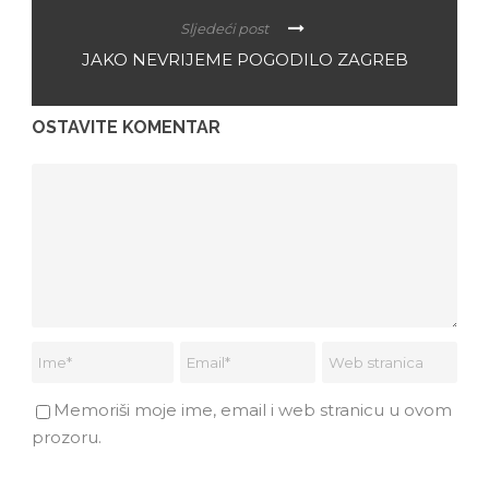
Sljedeći post
JAKO NEVRIJEME POGODILO ZAGREB
OSTAVITE KOMENTAR
Memoriši moje ime, email i web stranicu u ovom
prozoru.