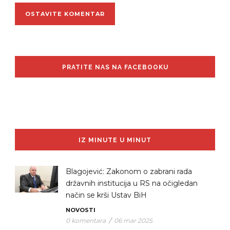
PRATITE NAS NA FACEBOOKU
IZ MINUTE U MINUT
Blagojević: Zakonom o zabrani rada
državnih institucija u RS na očigledan
način se krši Ustav BiH
NOVOSTI
0 komentara
/
06 mar 2025