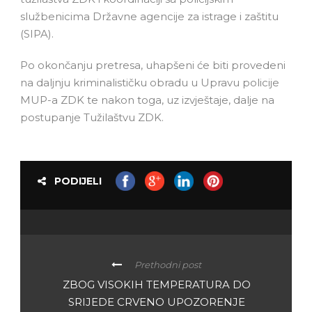
službenicima Državne agencije za istrage i zaštitu
(SIPA).
Po okončanju pretresa, uhapšeni će biti provedeni
na daljnju kriminalističku obradu u Upravu policije
MUP-a ZDK te nakon toga, uz izvještaje, dalje na
postupanje Tužilaštvu ZDK.
PODIJELI
Prethodni post
ZBOG VISOKIH TEMPERATURA DO
SRIJEDE CRVENO UPOZORENJE