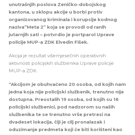
unutrašnjih poslova Zeničko-dobojskog
kantona, u sklopu akcije u borbi protiv
organizovanog kriminala i korupcije kodnog
naziva”Meta 2” koja se provodi od ranih
jutarnjih sati – potvrdio je portparol Uprave
policije MUP-a ZDK Elvedin Fišek.
Akcija je rezultat višemjesečnih operativnih
aktivnosti policijskih službenika Uprave policije
MUP-a ZDK.
“Akcijom je obuhvaćeno 20 osoba, od kojih nam
jedna koja nije policijski službenik, trenutno nije
dostupna. Preostalih 19 osoba, od kojih su 16
policijski službenici, pod nadzorom su naših
službenika te se trenutno vrše pretresi na
dvadeset lokacija, čiji je cilj pronalazak i
oduzimanje predmeta koji će biti korišteni kao