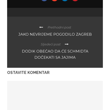
Prethodni post
JAKO NEVRIJEME POGODILO ZAGREB
Sljedeći post
DODIK OBEĆAO DA ĆE SCHMIDTA
DOČEKATI SA JAJIMA
OSTAVITE KOMENTAR