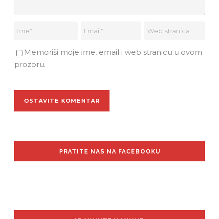
Memoriši moje ime, email i web stranicu u ovom
prozoru.
PRATITE NAS NA FACEBOOKU