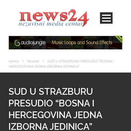
Home
>
Novosti
>
SUD U STRAZBURU PRESUDIO “BOSNA I
HERCEGOVINA JEDNA IZBORNA JEDINICA”
SUD U STRAZBURU
PRESUDIO “BOSNA I
HERCEGOVINA JEDNA
IZBORNA JEDINICA”