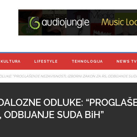
KULTURA
LIFESTYLE
TEHNOLOGIJA
NEWS TV
UKE: “PROGLAŠENJE NEZAVISNOSTI, IZBORNI ZAKON ZA RS, ODBIJANJE SUDA
DALOZNE ODLUKE: “PROGLAŠE
, ODBIJANJE SUDA BiH”