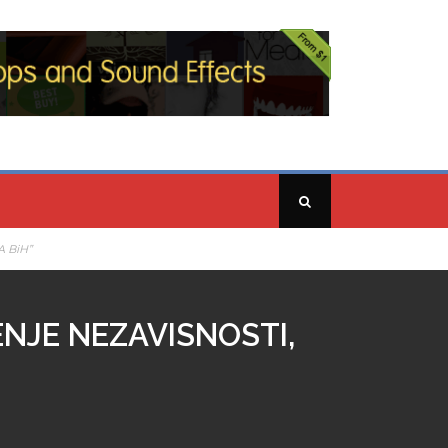
 BiH”
NJE NEZAVISNOSTI,