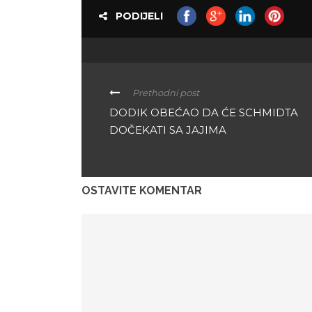
PODIJELI
Prethodni post
DODIK OBEĆAO DA ĆE SCHMIDTA
DOČEKATI SA JAJIMA
OSTAVITE KOMENTAR