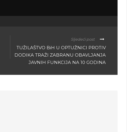
Sljedeći post
TUŽILAŠTVO BiH U OPTUŽNICI PROTIV
DODIKA TRAŽI ZABRANU OBAVLJANJA
JAVNIH FUNKCIJA NA 10 GODINA