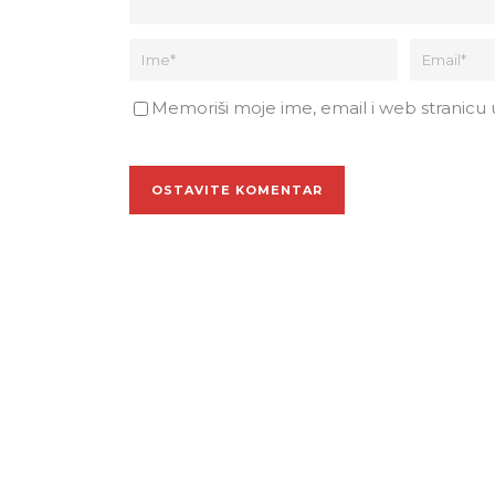
Memoriši moje ime, email i web stranicu