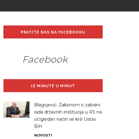
PRATITE NAS NA FACEBOOKU
Facebook
IZ MINUTE U MINUT
Blagojević: Zakonom o zabrani
rada državnih institucija u RS na
očigledan način se krši Ustav
BiH
NOVOSTI