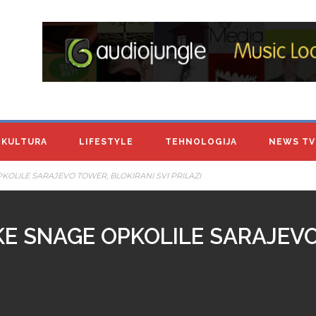
KULTURA
LIFESTYLE
TEHNOLOGIJA
NEWS TV
KOLILE SARAJEVO TOWER, BLOKIRANI SVI PRILAZI
KE SNAGE OPKOLILE SARAJEV