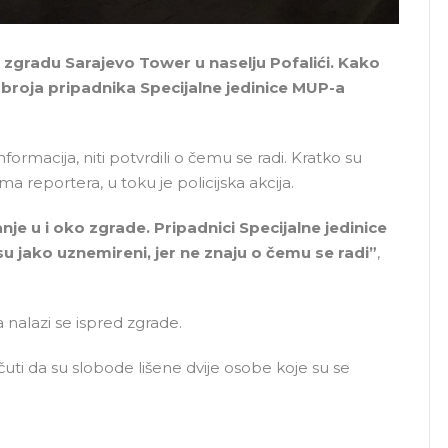
s zgradu Sarajevo Tower u naselju Pofalići. Kako
ći broja pripadnika Specijalne jedinice MUP-a
formacija, niti potvrdili o čemu se radi. Kratko su
ma reportera, u toku je policijska akcija.
je u i oko zgrade. Pripadnici Specijalne jedinice
u jako uznemireni, jer ne znaju o čemu se radi”
,
la nalazi se ispred zgrade.
ti da su slobode lišene dvije osobe koje su se