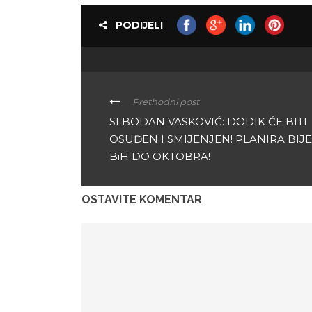
PODIJELI
Prethodni post
SLBODAN VASKOVIĆ: DODIK ĆE BITI
OSUĐEN I SMIJENJEN! PLANIRA BIJE
BiH DO OKTOBRA!
OSTAVITE KOMENTAR