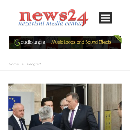
Home
>
Beograd