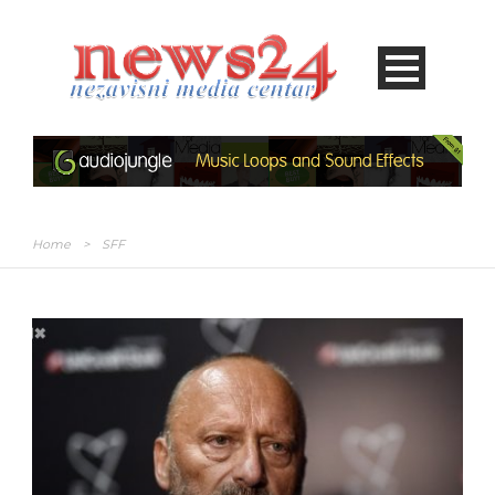
Home
>
SFF