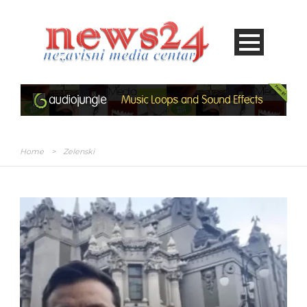
Home
>
Zelenski