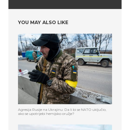
YOU MAY ALSO LIKE
Agresija Rusije na Ukrajinu: Da li bi se NATO uključio,
ako se upotrijebi hemijsko oružje?