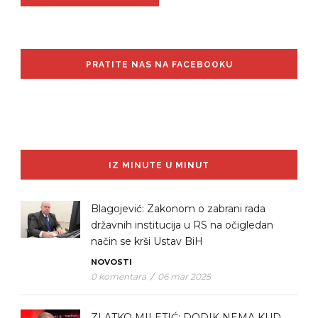
PRATITE NAS NA FACEBOOKU
IZ MINUTE U MINUT
Blagojević: Zakonom o zabrani rada
državnih institucija u RS na očigledan
način se krši Ustav BiH
NOVOSTI
0 komentara
/
06 mar 2025
ZLATKO MILETIĆ: DODIK NEMA KUD