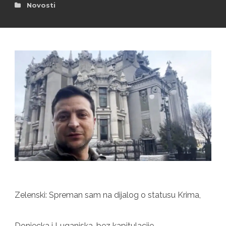
Novosti
Zelenski: Spreman sam na dijalog o statusu Krima,
Donjecka i Luganjska, bez kapitulacije