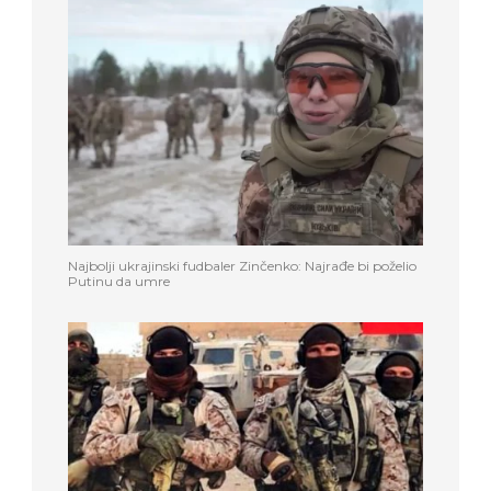
Najbolji ukrajinski fudbaler Zinčenko: Najrađe bi poželio
Putinu da umre