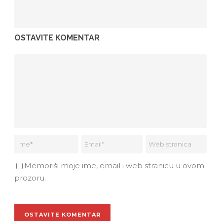
OSTAVITE KOMENTAR
Memoriši moje ime, email i web stranicu u ovom
prozoru.