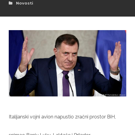
Novosti
Italijanski vojni avion napustio zračni prostor BiH,