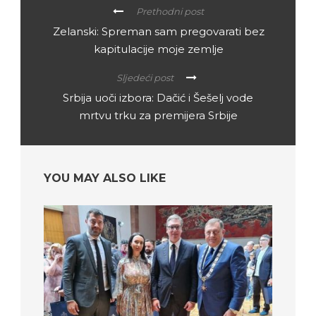
Prethodni post
Zelanski: Spreman sam pregovarati bez
kapitulacije moje zemlje
Sljedeći post
Srbija uoči izbora: Dačić i Šešelj vode
mrtvu trku za premijera Srbije
YOU MAY ALSO LIKE