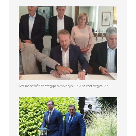
Ivo Komšić:Strategija skrivanja Bakira Izetbegovića