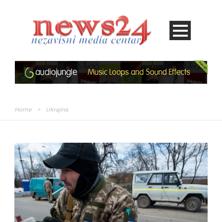
Home
>
Ukrajina