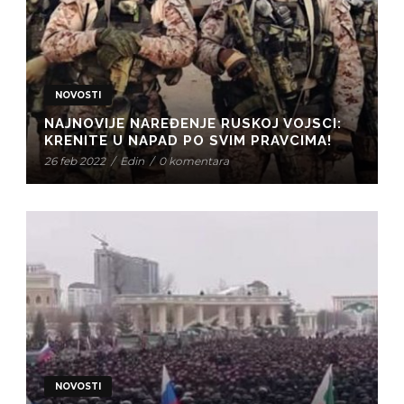
NOVOSTI
NAJNOVIJE NAREĐENJE RUSKOJ VOJSCI:
KRENITE U NAPAD PO SVIM PRAVCIMA!
26 feb 2022
/
Edin
/
0 komentara
NOVOSTI