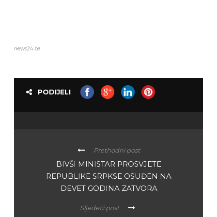
news24.ba
PODIJELI
Prethodni post
BIVŠI MINISTAR PROSVJETE
REPUBLIKE SRPKSE OSUĐEN NA
DEVET GODINA ZATVORA
Sljedeći post