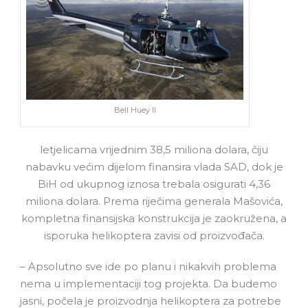
Bell Huey II
letjelicama vrijednim 38,5 miliona dolara, čiju
nabavku većim dijelom finansira vlada SAD, dok je
BiH od ukupnog iznosa trebala osigurati 4,36
miliona dolara. Prema riječima generala Mašovića,
kompletna finansijska konstrukcija je zaokružena, a
isporuka helikoptera zavisi od proizvođača.
– Apsolutno sve ide po planu i nikakvih problema
nema u implementaciji tog projekta. Da budemo
jasni, počela je proizvodnja helikoptera za potrebe