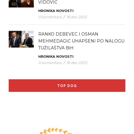
VIDOVIĆ
HRONIKA
NOVOSTI
0 komentara
/
19 dec 2023
RANKO DEBEVEC I OSMAN
MEHMEDAGIĆ UHAPŠENI PO NALOGU
TUŽILAŠTVA BiH
HRONIKA
NOVOSTI
0 komentara
/
18 dec 2023
TOP DOG