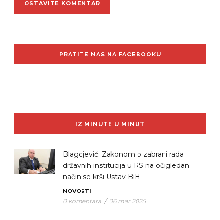
PRATITE NAS NA FACEBOOKU
IZ MINUTE U MINUT
Blagojević: Zakonom o zabrani rada
državnih institucija u RS na očigledan
način se krši Ustav BiH
NOVOSTI
0 komentara
/
06 mar 2025