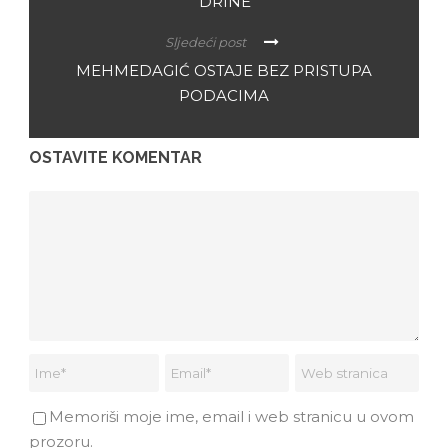
DRINE
Sljedeći post
MEHMEDAGIĆ OSTAJE BEZ PRISTUPA
PODACIMA
OSTAVITE KOMENTAR
Memoriši moje ime, email i web stranicu u ovom
prozoru.