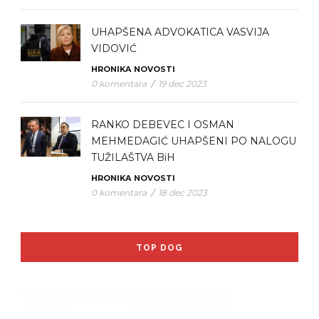
UHAPŠENA ADVOKATICA VASVIJA
VIDOVIĆ
HRONIKA
NOVOSTI
0 komentara
/
19 dec 2023
RANKO DEBEVEC I OSMAN
MEHMEDAGIĆ UHAPŠENI PO NALOGU
TUŽILAŠTVA BiH
HRONIKA
NOVOSTI
0 komentara
/
18 dec 2023
TOP DOG