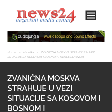
Home
>
Hronika
>
ZVANIČNA MOSKVA STRAHUJE U VEZI
SITUACIJE SA KOSOVOM I BOSNOM I HERCEGOVINOM
ZVANIČNA MOSKVA
STRAHUJE U VEZI
SITUACIJE SA KOSOVOM I
BOSNOM I