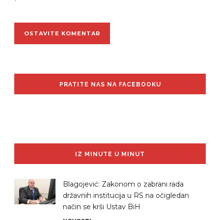
PRATITE NAS NA FACEBOOKU
IZ MINUTE U MINUT
Blagojević: Zakonom o zabrani rada
državnih institucija u RS na očigledan
način se krši Ustav BiH