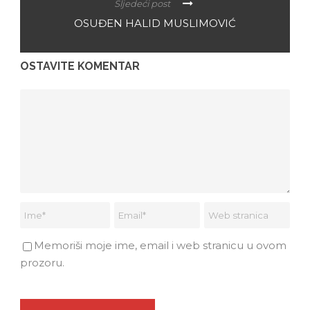
Sljedeći post
OSUĐEN HALID MUSLIMOVIĆ
OSTAVITE KOMENTAR
Memoriši moje ime, email i web stranicu u ovom
prozoru.