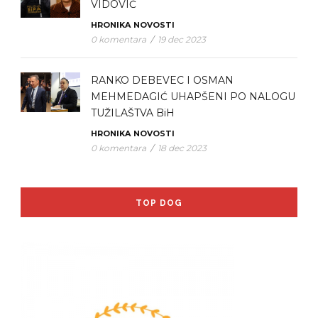
VIDOVIĆ
HRONIKA
NOVOSTI
0 komentara
/
19 dec 2023
RANKO DEBEVEC I OSMAN
MEHMEDAGIĆ UHAPŠENI PO NALOGU
TUŽILAŠTVA BiH
HRONIKA
NOVOSTI
0 komentara
/
18 dec 2023
TOP DOG