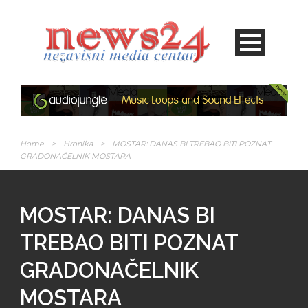
Home
>
Hronika
>
MOSTAR: DANAS BI TREBAO BITI POZNAT
GRADONAČELNIK MOSTARA
MOSTAR: DANAS BI
TREBAO BITI POZNAT
GRADONAČELNIK
MOSTARA