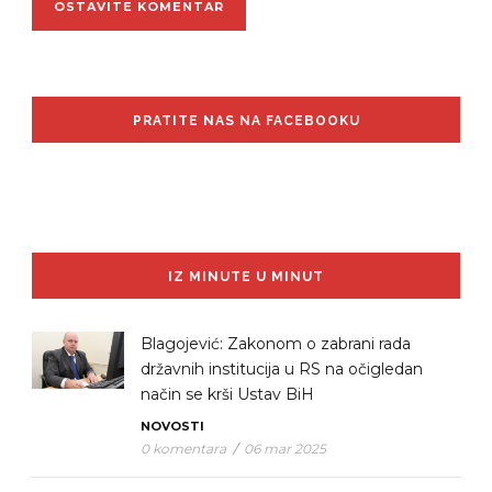
PRATITE NAS NA FACEBOOKU
IZ MINUTE U MINUT
Blagojević: Zakonom o zabrani rada
državnih institucija u RS na očigledan
način se krši Ustav BiH
NOVOSTI
0 komentara
/
06 mar 2025