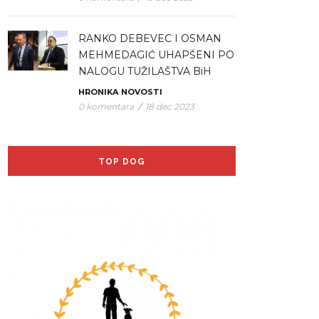
RANKO DEBEVEC I OSMAN
MEHMEDAGIĆ UHAPŠENI PO
NALOGU TUŽILAŠTVA BiH
HRONIKA
NOVOSTI
0 komentara
/
18 dec 2023
TOP DOG