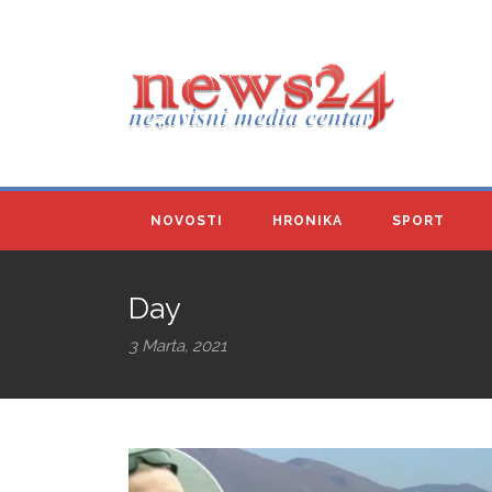
NOVOSTI
HRONIKA
SPORT
Day
3 Marta, 2021