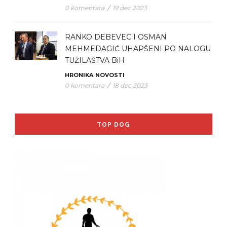
0 komentara
/
19 dec 2023
RANKO DEBEVEC I OSMAN
MEHMEDAGIĆ UHAPŠENI PO NALOGU
TUŽILAŠTVA BiH
HRONIKA
NOVOSTI
0 komentara
/
18 dec 2023
TOP DOG