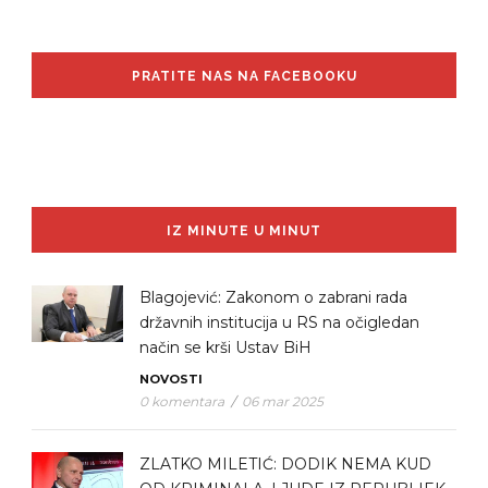
PRATITE NAS NA FACEBOOKU
IZ MINUTE U MINUT
Blagojević: Zakonom o zabrani rada
državnih institucija u RS na očigledan
način se krši Ustav BiH
NOVOSTI
0 komentara
/
06 mar 2025
ZLATKO MILETIĆ: DODIK NEMA KUD