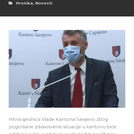
Hronika
,
Novosti
Hitna sjednica Vlade Kantona Sarajevo zbog
pogoršane zdravstvene situacije u kantonu biće