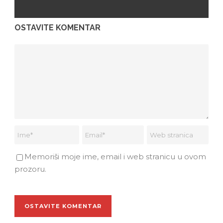
OSTAVITE KOMENTAR
Memoriši moje ime, email i web stranicu u ovom
prozoru.