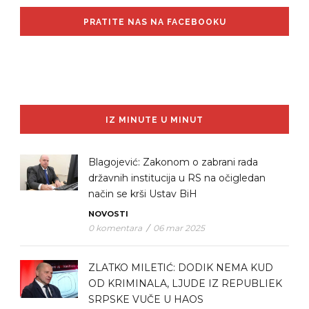
PRATITE NAS NA FACEBOOKU
IZ MINUTE U MINUT
Blagojević: Zakonom o zabrani rada
državnih institucija u RS na očigledan
način se krši Ustav BiH
NOVOSTI
0 komentara
/
06 mar 2025
ZLATKO MILETIĆ: DODIK NEMA KUD
OD KRIMINALA, LJUDE IZ REPUBLIEK
SRPSKE VUČE U HAOS