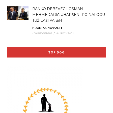
RANKO DEBEVEC I OSMAN
MEHMEDAGIĆ UHAPŠENI PO NALOGU
TUŽILAŠTVA BiH
HRONIKA
NOVOSTI
0 komentara
/
18 dec 2023
TOP DOG