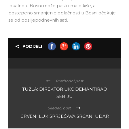
lokalno u Bosni može pasti i malo kiše, a
postepeno smanjenje oblačnosti u Bosni očekuje
se od poslijepodnevnih sati.
PODIJELI
Prethodni post
TUZLA: DIREKTOR UKC DEMANTIRAO
SEBIJU
Sljedeći post
CRVENI LUK SPRJEČAVA SRČANI UDAR