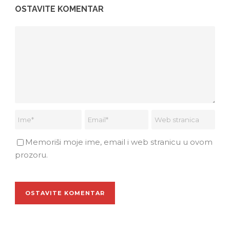
OSTAVITE KOMENTAR
Memoriši moje ime, email i web stranicu u ovom
prozoru.