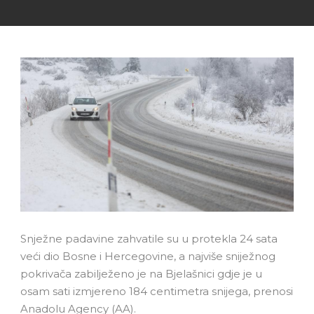
Snježne padavine zahvatile su u protekla 24 sata
veći dio Bosne i Hercegovine, a najviše sniježnog
pokrivača zabilježeno je na Bjelašnici gdje je u
osam sati izmjereno 184 centimetra snijega, prenosi
Anadolu Agency (AA).