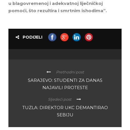
u blagovremenoj i adekvatnoj liječničkoj
pomoći, što rezultira i smrtnim ishodima”.
PODIJELI
Prethodni post
SARAJEVO: STUDENTI ZA DANAS
NAJAVILI PROTESTE
Sljedeći post
TUZLA: DIREKTOR UKC DEMANTIRAO
SEBIJU