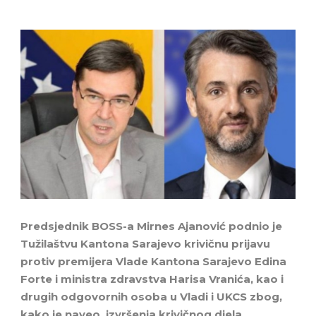
Predsjednik BOSS-a Mirnes Ajanović podnio je
Tužilaštvu Kantona Sarajevo krivičnu prijavu
protiv premijera Vlade Kantona Sarajevo Edina
Forte i ministra zdravstva Harisa Vranića, kao i
drugih odgovornih osoba u Vladi i UKCS zbog,
kako je naveo, izvršenja krivičnog djela