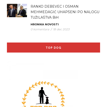
RANKO DEBEVEC I OSMAN
MEHMEDAGIĆ UHAPŠENI PO NALOGU
TUŽILAŠTVA BiH
HRONIKA
NOVOSTI
0 komentara
/
18 dec 2023
TOP DOG