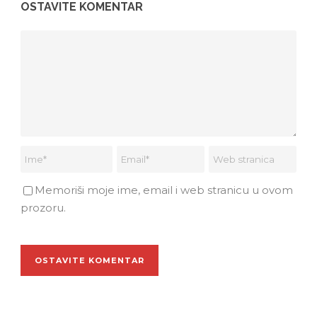
OSTAVITE KOMENTAR
Memoriši moje ime, email i web stranicu u ovom
prozoru.