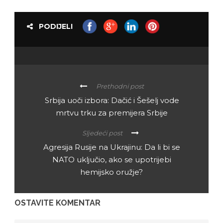
PODIJELI
Prethodni post
Srbija uoči izbora: Dačić i Šešelj vode
mrtvu trku za premijera Srbije
Sljedeći post
Agresija Rusije na Ukrajinu: Da li bi se
NATO uključio, ako se upotrijebi
hemijsko oružje?
OSTAVITE KOMENTAR