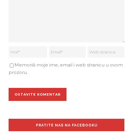
Memoriši moje ime, email i web stranicu u ovom
prozoru.
PRATITE NAS NA FACEBOOKU