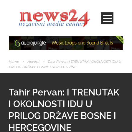
Home
>
Novosti
>
Tahir Pervan: I TRENUTAK I OKOLNOSTI IDU U
PRILOG DRŽAVE BOSNE I HERCEGOVINE
Tahir Pervan: I TRENUTAK
I OKOLNOSTI IDU U
PRILOG DRŽAVE BOSNE I
HERCEGOVINE