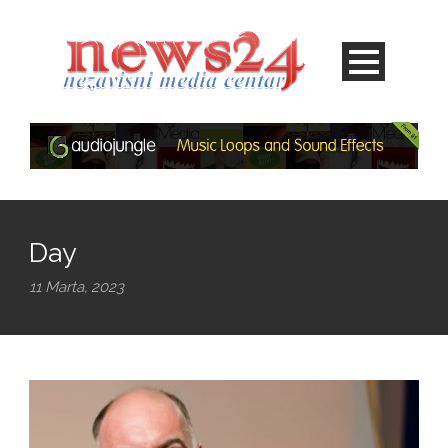
Day
11 Marta, 2023