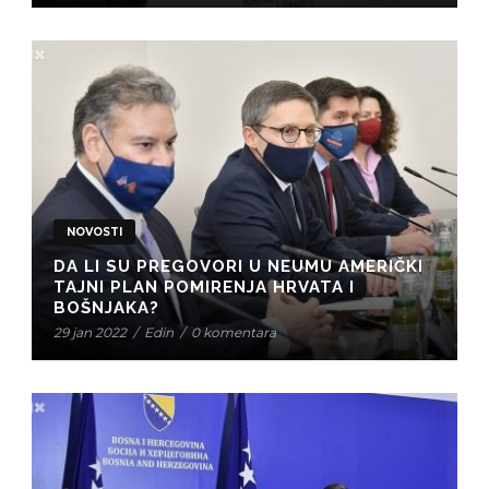
NOVOSTI
DA LI SU PREGOVORI U NEUMU AMERIČKI
TAJNI PLAN POMIRENJA HRVATA I
BOŠNJAKA?
29 jan 2022
/
Edin
/
0 komentara