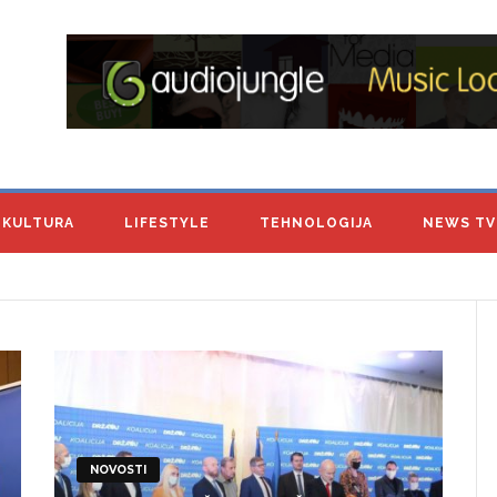
KULTURA
LIFESTYLE
TEHNOLOGIJA
NEWS TV
NOVOSTI