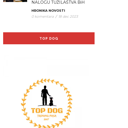
NALOGU TUŽILAŠTVA BiH
HRONIKA
NOVOSTI
0 komentara
/
18 dec 2023
TOP DOG