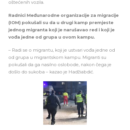
oštećenih vozila.
R
adnici Međunarodne organizacije za migracije
(IOM) pokušali su da u drugi kamp premjeste
jednog migranta koji je narušavao red i koji je
vođa jedne od grupa u ovom kampu.
– Radi se o migrantu, koji je ustvari vođa jedne od
od grupa u migrantskom kampu. Migranti su
pokušali da ga nasilno oslobode, nakon čega je
došlo do sukoba – kazao je Hadžiabdić.