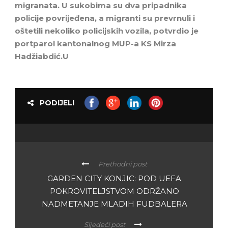
migranata. U sukobima su dva pripadnika
policije povrijeđena, a migranti su prevrnuli i
oštetili nekoliko policijskih vozila, potvrdio je
portparol kantonalnog MUP-a KS Mirza
Hadžiabdić.U
PODIJELI
Prethodni post
GARDEN CITY KONJIC: POD UEFA
POKROVITELJSTVOM ODRŽANO
NADMETANJE MLADIH FUDBALERA
Sljedeći post