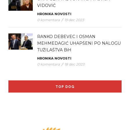
VIDOVIĆ
HRONIKA
NOVOSTI
0 komentara
/
19 dec 2023
RANKO DEBEVEC I OSMAN
MEHMEDAGIĆ UHAPŠENI PO NALOGU
TUŽILAŠTVA BiH
HRONIKA
NOVOSTI
0 komentara
/
18 dec 2023
TOP DOG