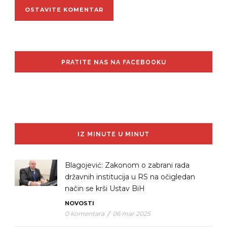
PRATITE NAS NA FACEBOOKU
IZ MINUTE U MINUT
Blagojević: Zakonom o zabrani rada
državnih institucija u RS na očigledan
način se krši Ustav BiH
NOVOSTI
0 komentara
/
06 mar 2025