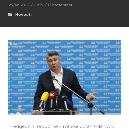
25 jan 2022
/
Edin
/
0 komentara
Novosti
Predsjednik Republike Hrvatske Zoran Milanović