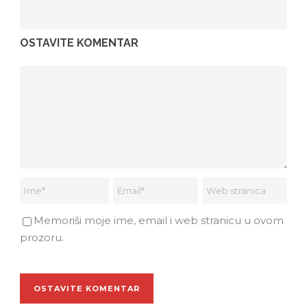
OSTAVITE KOMENTAR
Memoriši moje ime, email i web stranicu u ovom
prozoru.