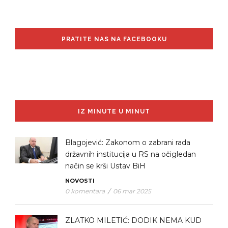
PRATITE NAS NA FACEBOOKU
IZ MINUTE U MINUT
Blagojević: Zakonom o zabrani rada
državnih institucija u RS na očigledan
način se krši Ustav BiH
NOVOSTI
0 komentara
/
06 mar 2025
ZLATKO MILETIĆ: DODIK NEMA KUD