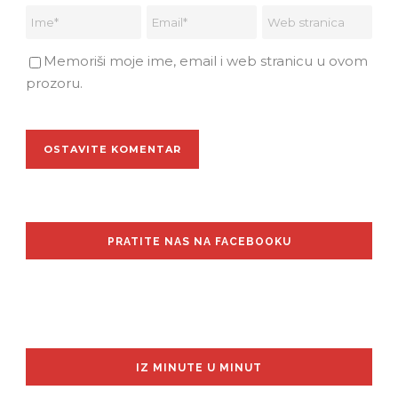
Memoriši moje ime, email i web stranicu u ovom
prozoru.
PRATITE NAS NA FACEBOOKU
IZ MINUTE U MINUT