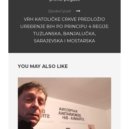
Sljedeći post
VRH KATOLIČKE CRKVE PREDLOŽIO
UREĐENJE BIH PO PRINCIPU 4 REGIJE:
TUZLANSKA, BANJALUČKA,
SARAJEVSKA I MOSTARSKA
YOU MAY ALSO LIKE