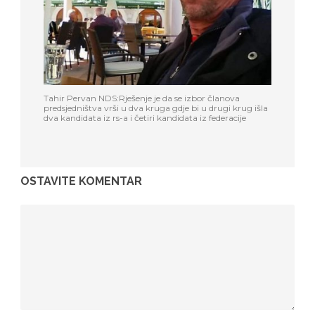
Tahir Pervan NDS:Rješenje je da se izbor članova
predsjedništva vrši u dva kruga gdje bi u drugi krug išla
dva kandidata iz rs-a i četiri kandidata iz federacije
OSTAVITE KOMENTAR