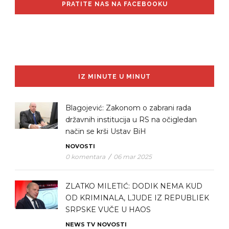
PRATITE NAS NA FACEBOOKU
IZ MINUTE U MINUT
Blagojević: Zakonom o zabrani rada
državnih institucija u RS na očigledan
način se krši Ustav BiH
NOVOSTI
0 komentara
/
06 mar 2025
ZLATKO MILETIĆ: DODIK NEMA KUD
OD KRIMINALA, LJUDE IZ REPUBLIEK
SRPSKE VUČE U HAOS
NEWS TV
NOVOSTI