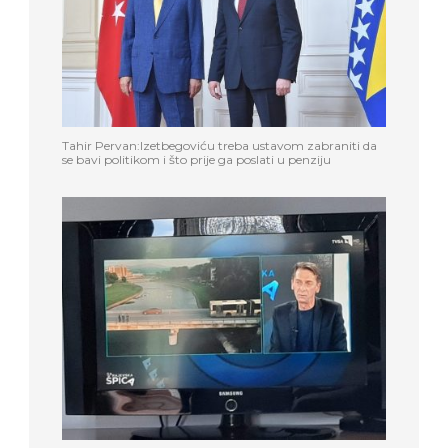
Tahir Pervan:Izetbegoviću treba ustavom zabraniti da
se bavi politikom i što prije ga poslati u penziju