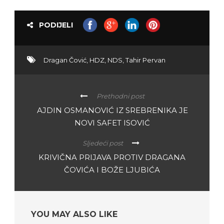
PODIJELI
Dragan Čović
,
HDZ
,
NDS
,
Tahir Pervan
Prethodni post
AJDIN OSMANOVIĆ IZ SREBRENIKA JE
NOVI SAFET ISOVIĆ
Sljedeći post
KRIVIČNA PRIJAVA PROTIV DRAGANA
ČOVIĆA I BOŽE LJUBIĆA
YOU MAY ALSO LIKE