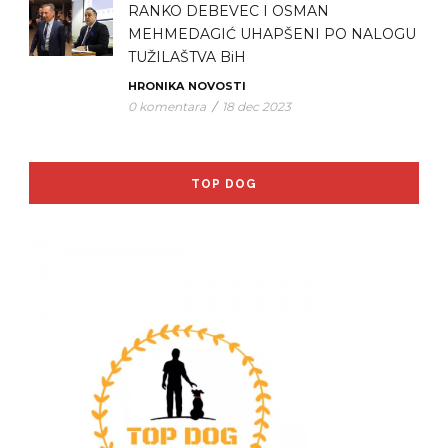
RANKO DEBEVEC I OSMAN
MEHMEDAGIĆ UHAPŠENI PO NALOGU
TUŽILAŠTVA BiH
HRONIKA
NOVOSTI
0 komentara
/
18 dec 2023
TOP DOG