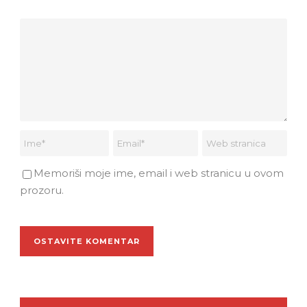
Memoriši moje ime, email i web stranicu u ovom
prozoru.