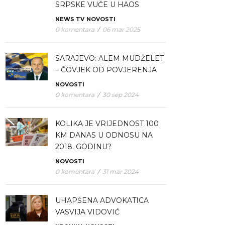
SRPSKE VUČE U HAOS
NEWS TV
NOVOSTI
0 komentara
/
06 mar 2025
SARAJEVO: ALEM MUDŽELET
– ČOVJEK OD POVJERENJA
NOVOSTI
0 komentara
/
30 sep 2024
KOLIKA JE VRIJEDNOST 100
KM DANAS U ODNOSU NA
2018. GODINU?
NOVOSTI
0 komentara
/
31 mar 2024
UHAPŠENA ADVOKATICA
VASVIJA VIDOVIĆ