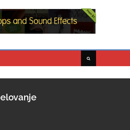
jelovanje