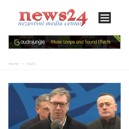
Home
>
Vučić