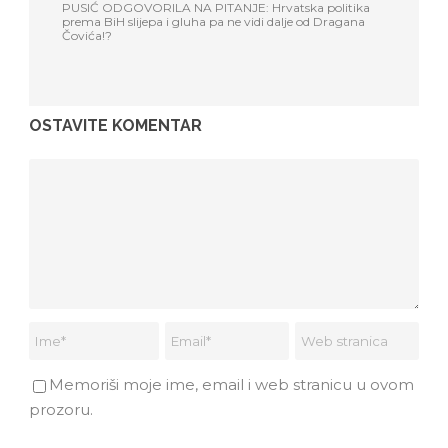
PUSIĆ ODGOVORILA NA PITANJE: Hrvatska politika
prema BiH slijepa i gluha pa ne vidi dalje od Dragana
Čovića!?
OSTAVITE KOMENTAR
Memoriši moje ime, email i web stranicu u ovom
prozoru.