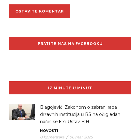
PRATITE NAS NA FACEBOOKU
IZ MINUTE U MINUT
Blagojević: Zakonom o zabrani rada
državnih institucija u RS na očigledan
način se krši Ustav BiH
NOVOSTI
0 komentara
/
06 mar 2025