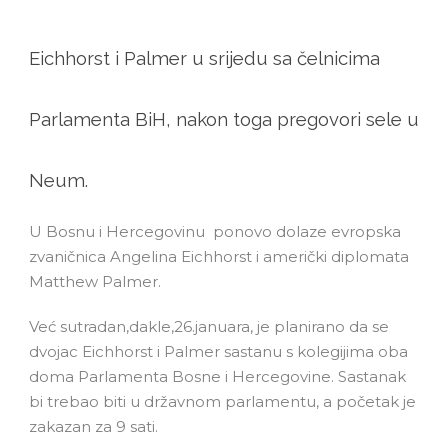
Eichhorst i Palmer u srijedu sa čelnicima
Parlamenta BiH, nakon toga pregovori sele u
Neum.
U Bosnu i Hercegovinu ponovo dolaze evropska
zvaničnica Angelina Eichhorst i američki diplomata
Matthew Palmer.
Već sutradan,dakle,26.januara, je planirano da se
dvojac Eichhorst i Palmer sastanu s kolegijima oba
doma Parlamenta Bosne i Hercegovine. Sastanak
bi trebao biti u državnom parlamentu, a početak je
zakazan za 9 sati.