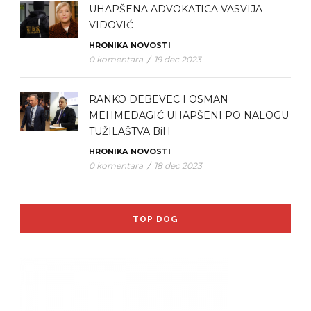
UHAPŠENA ADVOKATICA VASVIJA
VIDOVIĆ
HRONIKA
NOVOSTI
0 komentara
/
19 dec 2023
RANKO DEBEVEC I OSMAN
MEHMEDAGIĆ UHAPŠENI PO NALOGU
TUŽILAŠTVA BiH
HRONIKA
NOVOSTI
0 komentara
/
18 dec 2023
TOP DOG