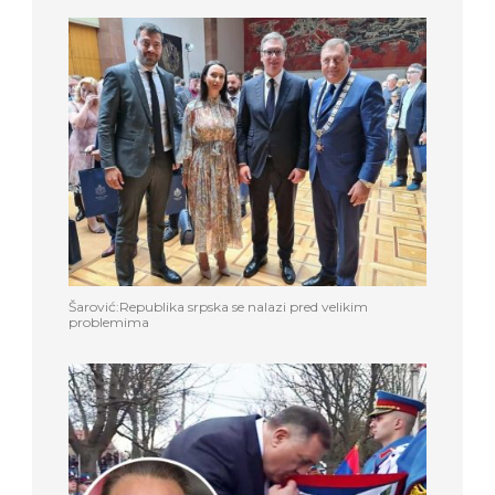
Šarović:Republika srpska se nalazi pred velikim
problemima