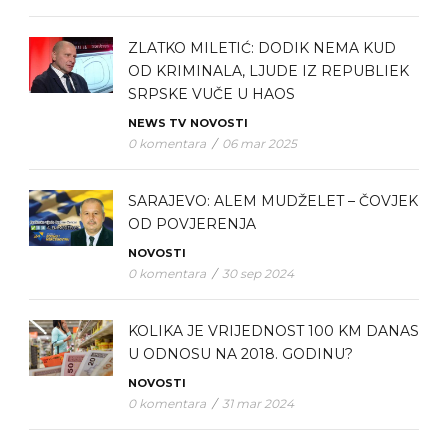
ZLATKO MILETIĆ: DODIK NEMA KUD
OD KRIMINALA, LJUDE IZ REPUBLIEK
SRPSKE VUČE U HAOS
NEWS TV
NOVOSTI
0 komentara
/
06 mar 2025
SARAJEVO: ALEM MUDŽELET – ČOVJEK
OD POVJERENJA
NOVOSTI
0 komentara
/
30 sep 2024
KOLIKA JE VRIJEDNOST 100 KM DANAS
U ODNOSU NA 2018. GODINU?
NOVOSTI
0 komentara
/
31 mar 2024