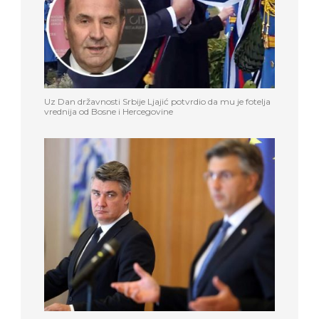
Uz Dan državnosti Srbije Ljajić potvrdio da mu je fotelja
vrednija od Bosne i Hercegovine